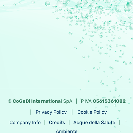
©
CoGeDi International
SpA
|
P.IVA
05615361002
|
Privacy Policy
|
Cookie Policy
Company Info
|
Credits
|
Acque della Salute
|
Ambiente