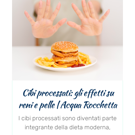
Cibi processati: gli effetti su
reni e pelle | Acqua Rocchetta
I cibi processati sono diventati parte
integrante della dieta moderna,