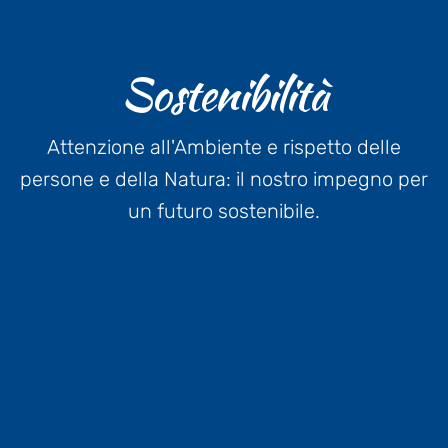
Sostenibilità
Attenzione all'Ambiente e rispetto delle
persone e della Natura: il nostro impegno per
un futuro sostenibile.