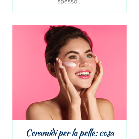
spesso...
Ceramidi per la pelle: cosa