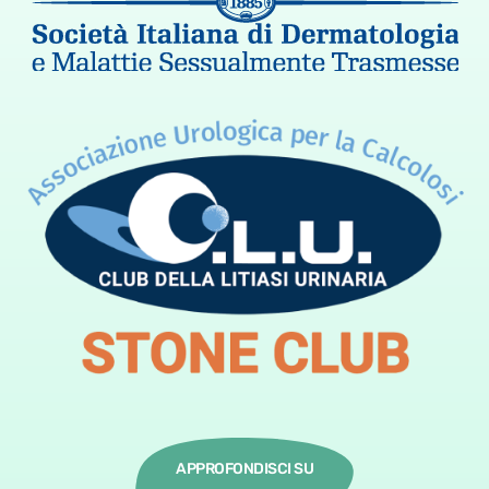
APPROFONDISCI SU