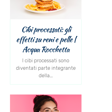
Cibi processati: gli
effetti su reni e pelle |
Acqua Rocchetta
I cibi processati sono
diventati parte integrante
della...