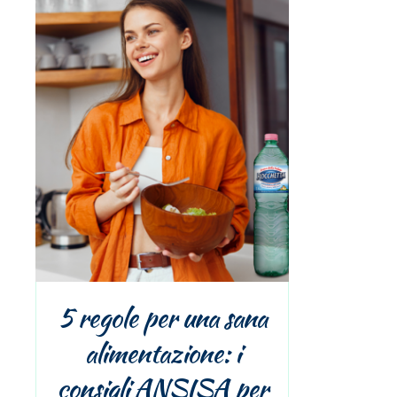
5 regole per una sana
alimentazione: i
consigli ANSISA per