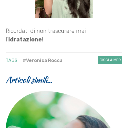
Ricordati di non trascurare mai
l’
idratazione
!
TAGS:
#Veronica Rocca
DISCLAIMER
Articoli simili...