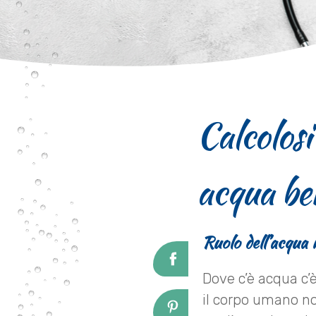
Calcolosi
acqua be
Ruolo dell’acqua 
Dove c’è acqua c’è
il corpo umano no