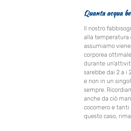
Quanta acqua ber
Il nostro fabbiso
alla temperatura 
assumiamo viene 
corporea ottimale
durante un’attivi
sarebbe dai 2 a i 2
e non in un singo
sempre. Ricordiam
anche da ciò mang
cocomero e tanti 
questo caso, rima