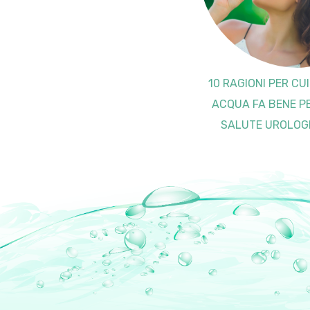
10 RAGIONI PER CU
ACQUA FA BENE P
SALUTE UROLOG