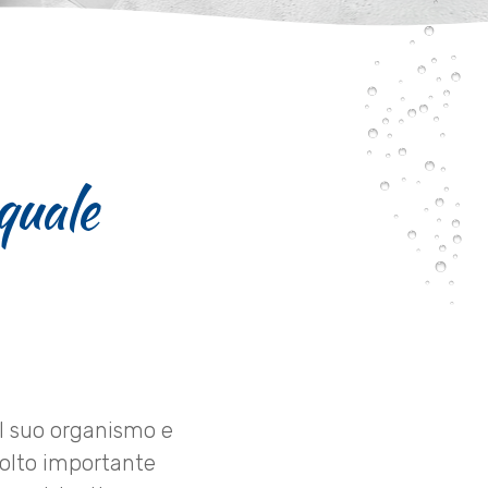
quale
il suo organismo e
molto importante