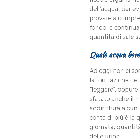
dell’acqua, per ev
provare a compren
fondo, e continua
quantità di sale s
Quale acqua bere 
Ad oggi non ci son
la formazione dei 
“leggere”, oppure 
sfatato anche il 
addirittura alcuni
conta di più è la 
giornata, quantit
delle urine.