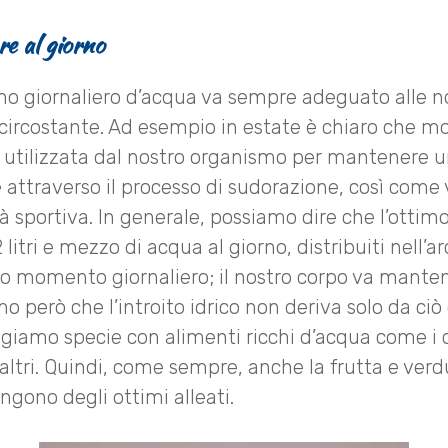
e al giorno
gno giornaliero d’acqua va sempre adeguato alle no
circostante. Ad esempio in estate è chiaro che m
utilizzata dal nostro organismo per mantenere 
 attraverso il processo di sudorazione, così come 
tà sportiva. In generale, possiamo dire che l’otti
 litri e mezzo di acqua al giorno, distribuiti nell’a
lo momento giornaliero; il nostro corpo va mante
o però che l’introito idrico non deriva solo da c
iamo specie con alimenti ricchi d’acqua come i cet
altri. Quindi, come sempre, anche la frutta e verd
ngono degli ottimi alleati.