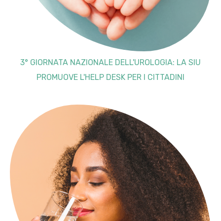
3° GIORNATA NAZIONALE DELL'UROLOGIA: LA SIU
PROMUOVE L'HELP DESK PER I CITTADINI