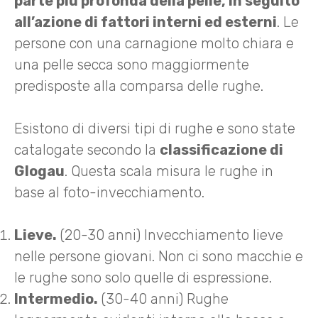
parte più profonda della pelle, in seguito
all’azione di fattori interni ed esterni
. Le
persone con una carnagione molto chiara e
una pelle secca sono maggiormente
predisposte alla comparsa delle rughe.
Esistono di diversi tipi di rughe e sono state
catalogate secondo la
classificazione di
Glogau
. Questa scala misura le rughe in
base al foto-invecchiamento.
Lieve.
(20-30 anni) Invecchiamento lieve
nelle persone giovani. Non ci sono macchie e
le rughe sono solo quelle di espressione.
Intermedio.
(30-40 anni) Rughe