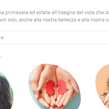
a primavera ed estate all’insegna del viola che da
 non solo, anche alla nostra bellezza e alla nostra s
ro
.