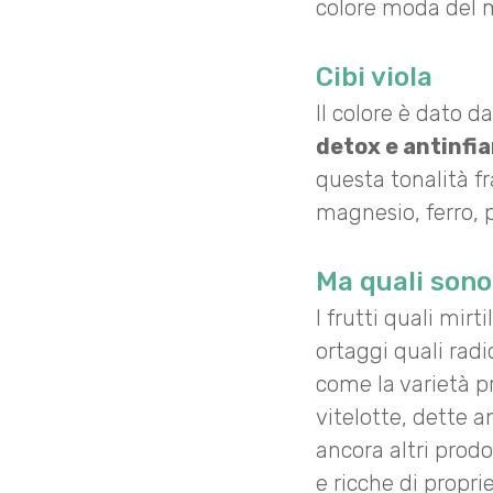
colore moda del
Cibi viola
Il colore è dato 
detox e antinf
questa tonalità fr
magnesio, ferro,
Ma quali sono
I frutti quali mirt
ortaggi quali radi
come la varietà pr
vitelotte, dette a
ancora altri prodot
e ricche di proprie