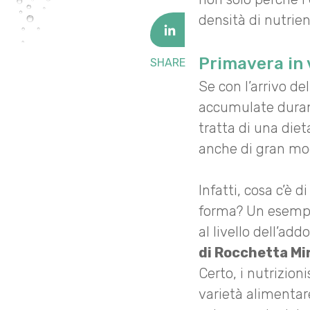
densità di nutrien
Primavera in 
SHARE
Se con l’arrivo del
accumulate durant
tratta di una die
anche di gran mod
Infatti, cosa c’è d
forma? Un esempi
al livello dell’ad
di Rocchetta Mirt
Certo, i nutrizion
varietà alimentar