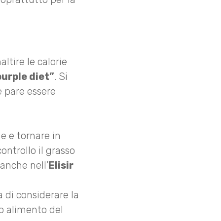
altire le calorie
urple diet”
. Si
e pare essere
ne e tornare in
ntrollo il grasso
 anche nell’
Elisir
a di considerare la
o alimento del