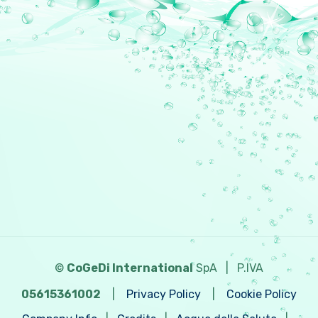
©
CoGeDi International
SpA
|
P.IVA
05615361002
|
Privacy Policy
|
Cookie Policy