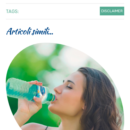
TAGS:
DISCLAIMER
Articoli simili...