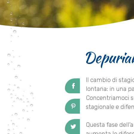
Depuriam
Il cambio di stagi
lontana: in una pa
Concentriamoci su
stagionale e dife
Questa fase dell’a
aumenta le difese 