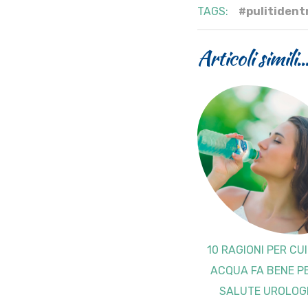
TAGS:
#pulitident
Articoli simili..
10 RAGIONI PER CU
ACQUA FA BENE P
SALUTE UROLOG