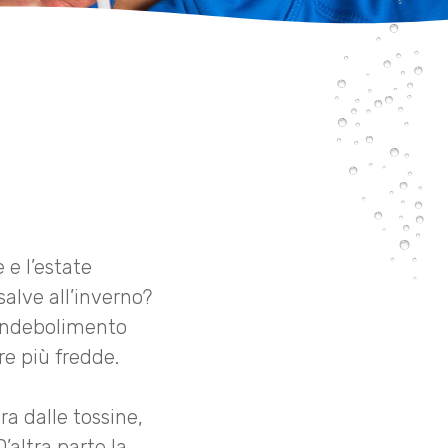
 e l’estate
salve all’inverno?
’indebolimento
re più fredde.
ra dalle tossine,
’altra parte la