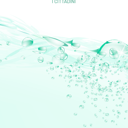
I CITTADINI