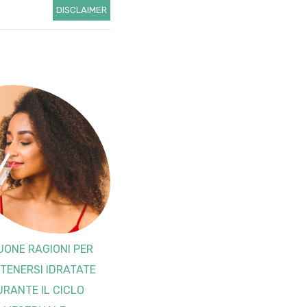
DISCLAIMER
UONE RAGIONI PER
TENERSI IDRATATE
URANTE IL CICLO