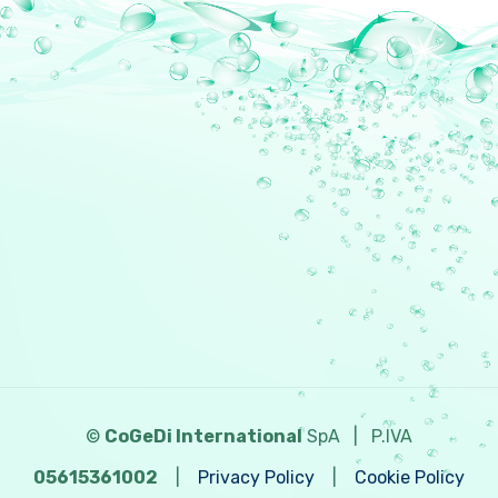
©
CoGeDi International
SpA
|
P.IVA
05615361002
|
Privacy Policy
|
Cookie Policy