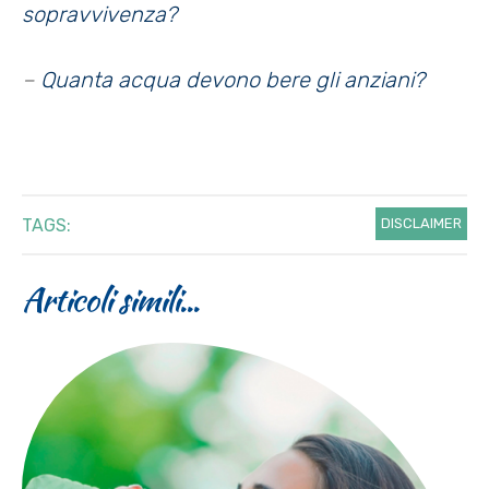
sopravvivenza?
–
Quanta acqua devono bere gli anziani?
TAGS:
DISCLAIMER
Articoli simili...