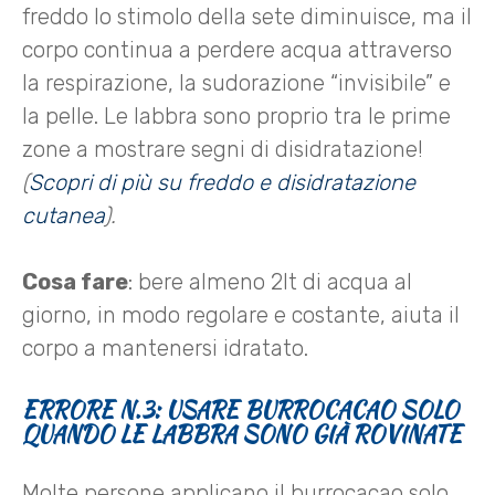
freddo lo stimolo della sete diminuisce, ma il
corpo continua a perdere acqua attraverso
la respirazione, la sudorazione “invisibile” e
la pelle. Le labbra sono proprio tra le prime
zone a mostrare segni di disidratazione!
(
Scopri di più su freddo e disidratazione
cutanea
).
Cosa fare
: bere almeno 2lt di acqua al
giorno, in modo regolare e costante, aiuta il
corpo a mantenersi idratato.
ERRORE N.3: USARE BURROCACAO SOLO
QUANDO LE LABBRA SONO GIÀ ROVINATE
Molte persone applicano il burrocacao solo