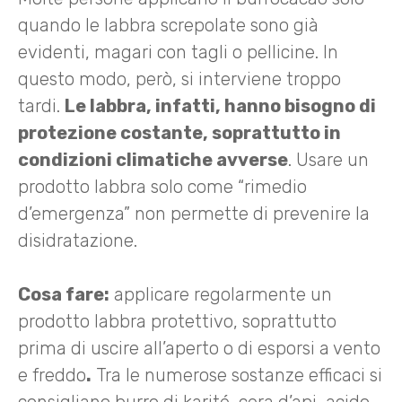
quando le labbra screpolate sono già
evidenti, magari con tagli o pellicine. In
questo modo, però, si interviene troppo
tardi.
Le labbra, infatti, hanno bisogno di
protezione costante, soprattutto in
condizioni climatiche avverse
. Usare un
prodotto labbra solo come “rimedio
d’emergenza” non permette di prevenire la
disidratazione.
Cosa fare:
applicare regolarmente un
prodotto labbra protettivo, soprattutto
prima di uscire all’aperto o di esporsi a vento
e freddo
.
Tra le numerose sostanze efficaci si
consigliano burro di karité, cera d’api, acido